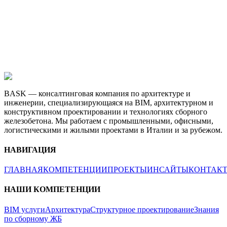
Разные
•
10 000
BASK — консалтинговая компания по архитектуре и
инженерии, специализирующаяся на BIM, архитектурном и
конструктивном проектировании и технологиях сборного
железобетона. Мы работаем с промышленными, офисными,
логистическими и жилыми проектами в Италии и за рубежом.
НАВИГАЦИЯ
ГЛАВНАЯ
КОМПЕТЕНЦИИ
ПРОЕКТЫ
ИНСАЙТЫ
КОНТАК
НАШИ КОМПЕТЕНЦИИ
BIM услуги
Архитектура
Структурное проектирование
Знания
по сборному ЖБ