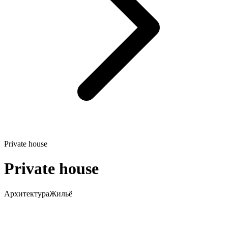
Private house
Private house
Архитектура
Жильё