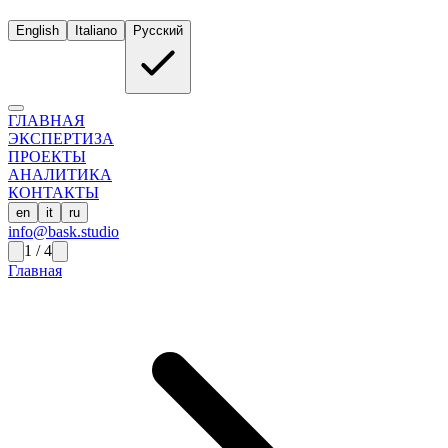
English
Italiano
Русский
ГЛАВНАЯ
ЭКСПЕРТИЗА
ПРОЕКТЫ
АНАЛИТИКА
КОНТАКТЫ
en
it
ru
info@bask.studio
1
/
4
Главная