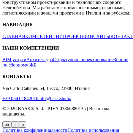
конструктивном проектировании и технологиях сборного
железобетона. Мы работаем с промышленными, офисными,
логистическими и жилыми проектами в Италии и за рубежом.
НАВИГАЦИЯ
ГЛАВНАЯ
КОМПЕТЕНЦИИ
ПРОЕКТЫ
ИНСАЙТЫ
КОНТАК
НАШИ КОМПЕТЕНЦИИ
BIM услуги
Архитектура
Структурное проектирование
Знания
по сборному ЖБ
КОНТАКТЫ
Via Carlo Cattaneo 54, Lecco, 23900, Италия
+39 0341 1842010
info@bask.studio
© 2026 BASK® S.r.l. | P.IVA 03866880135 | Все права
защищены.
en
it
ru
Политика конфиденциальности
Политика использования