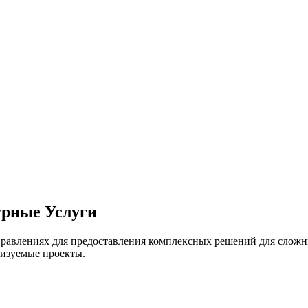
рные Услуги
авлениях для предоставления комплексных решений для сложны
лизуемые проекты.