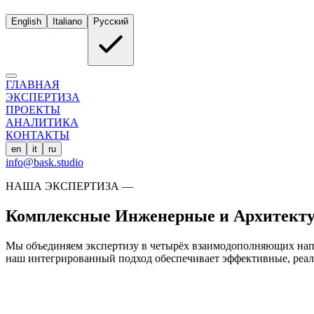
English
Italiano
Русский
ГЛАВНАЯ
ЭКСПЕРТИЗА
ПРОЕКТЫ
АНАЛИТИКА
КОНТАКТЫ
en
it
ru
info@bask.studio
НАША ЭКСПЕРТИЗА
―
Комплексные Инженерные и Архитекту
Мы объединяем экспертизу в четырёх взаимодополняющих напр
наш интегрированный подход обеспечивает эффективные, реа
4