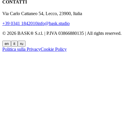
CONTATTI
Via Carlo Cattaneo 54, Lecco, 23900, Italia
+39 0341 1842010
info@bask.studio
© 2026 BASK® S.r.l. | P.IVA 03866880135 | All rights reserved.
en
it
ru
Politica sulla Privacy
Cookie Policy