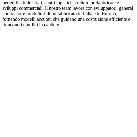
per edifici industriali, centri logistici, strutture prefabbricate e
sviluppi commerciali. Il nostro team lavora con sviluppatori, general
contractor e produttori di prefabbricato in Italia e in Europa,
fornendo modelli accurati che guidano una costruzione efficiente e
riducono i conflitti in cantiere.
01
02