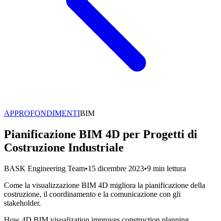
APPROFONDIMENTI
BIM
Pianificazione BIM 4D per Progetti di
Costruzione Industriale
BASK Engineering Team
•
15 dicembre 2023
•
9 min lettura
Come la visualizzazione BIM 4D migliora la pianificazione della
costruzione, il coordinamento e la comunicazione con gli
stakeholder.
How 4D BIM visualization improves construction planning,