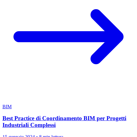
BIM
Best Practice di Coordinamento BIM per Progetti
Industriali Complessi
15 gennaio 2024
•
8 min lettura