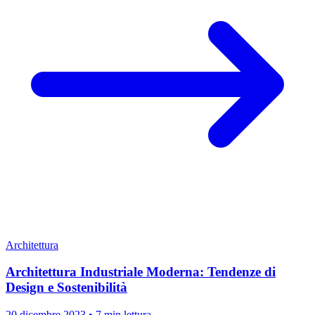
Architettura
Architettura Industriale Moderna: Tendenze di
Design e Sostenibilità
20 dicembre 2023
•
7 min lettura