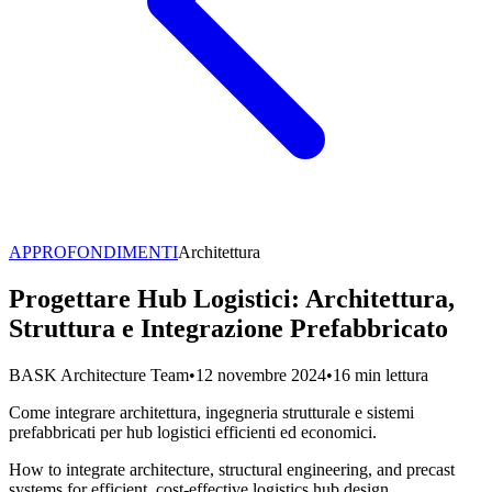
APPROFONDIMENTI
Architettura
Progettare Hub Logistici: Architettura,
Struttura e Integrazione Prefabbricato
BASK Architecture Team
•
12 novembre 2024
•
16 min lettura
Come integrare architettura, ingegneria strutturale e sistemi
prefabbricati per hub logistici efficienti ed economici.
How to integrate architecture, structural engineering, and precast
systems for efficient, cost-effective logistics hub design.