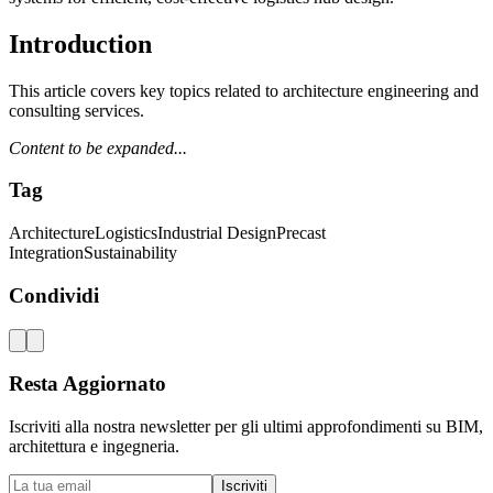
Introduction
This article covers key topics related to architecture engineering and
consulting services.
Content to be expanded...
Tag
Architecture
Logistics
Industrial Design
Precast
Integration
Sustainability
Condividi
Resta Aggiornato
Iscriviti alla nostra newsletter per gli ultimi approfondimenti su BIM,
architettura e ingegneria.
Iscriviti